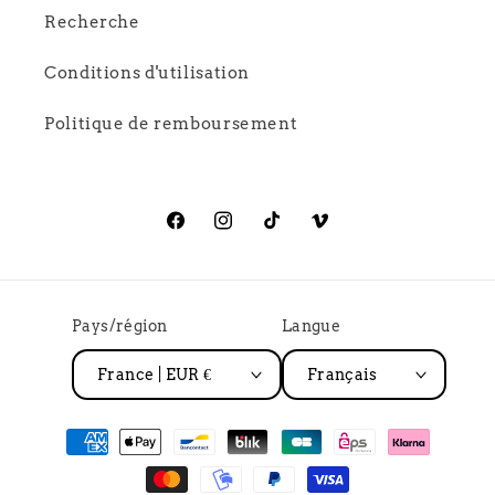
Recherche
Conditions d'utilisation
Politique de remboursement
Facebook
Instagram
TikTok
Vimeo
Pays/région
Langue
France | EUR €
Français
Moyens
de
paiement