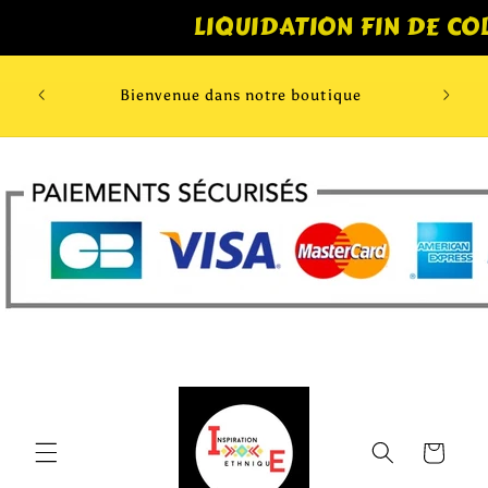
et
LIQUIDATION FIN DE CO
passer
au
contenu
Bien
Bienvenue dans notre boutique
Panier