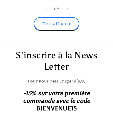
de
1
/
9
Tout afficher
S'inscrire à la News
Letter
Pour vous mes Inspiré(e)s,
-15% sur votre première
commande avec le code
BIENVENUE15